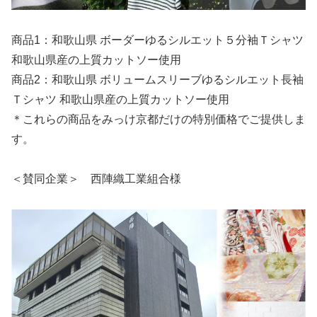
商品1：和歌山県 ボーダーゆるシルエット５分袖Ｔシャツ
和歌山県産の上質カットソー使用
商品2：和歌山県 ボリュームスリーブゆるシルエット長袖
Ｔシャツ 和歌山県産の上質カットソー使用
＊これらの商品をみっけ京都だけの特別価格でご提供しま
す。
＜賛同企業＞ 西陣織工業組合様