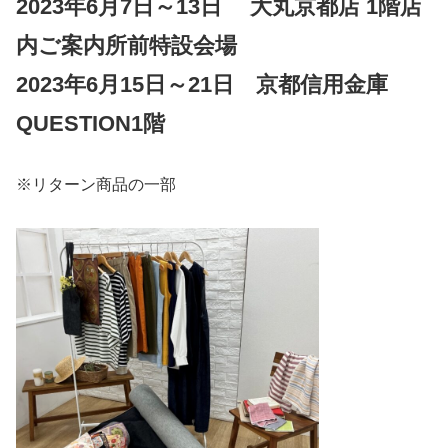
2023年
6月7日～13日 大丸京都店 1階店
内ご案内所前特設会場
2023年6月15日～21日 京都信用金庫
QUESTION1階
※リターン商品の一部