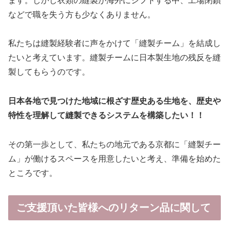
ます。しかし衣類の縫製が海外にシフトする中、工場閉鎖
などで職を失う方も少なくありません。
私たちは縫製経験者に声をかけて「縫製チーム」を結成し
たいと考えています。縫製チームに日本製生地の残反を縫
製してもらうのです。
日本各地で見つけた地域に根ざす歴史ある生地を、歴史や
特性を理解して縫製できるシステムを構築したい！！
その第一歩として、私たちの地元である京都に「縫製チー
ム」が働けるスペースを用意したいと考え、準備を始めた
ところです。
ご支援頂いた皆様へのリターン品に関して