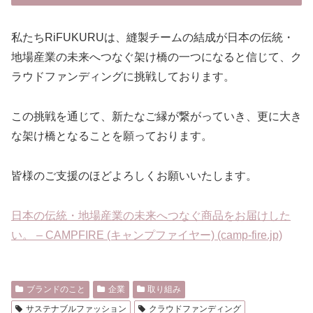
私たちRiFUKURUは、縫製チームの結成が日本の伝統・
地場産業の未来へつなぐ架け橋の一つになると信じて、ク
ラウドファンディングに挑戦しております。
この挑戦を通じて、新たなご縁が繋がっていき、更に大き
な架け橋となることを願っております。
皆様のご支援のほどよろしくお願いいたします。
日本の伝統・地場産業の未来へつなぐ商品をお届けした
い。 – CAMPFIRE (キャンプファイヤー) (camp-fire.jp)
ブランドのこと
企業
取り組み
サステナブルファッション
クラウドファンディング