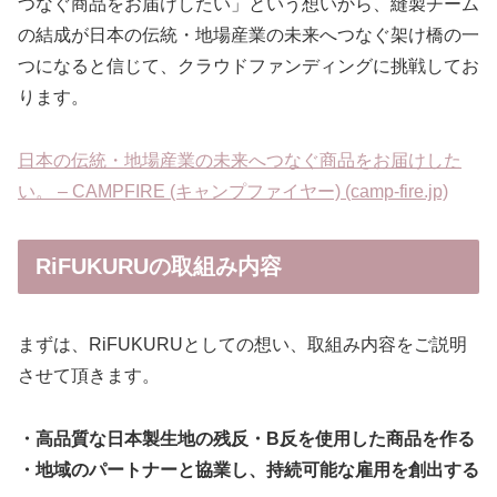
つなぐ商品をお届けしたい」という想いから、縫製チーム
の結成が日本の伝統・地場産業の未来へつなぐ架け橋の一
つになると信じて、クラウドファンディングに挑戦してお
ります。
日本の伝統・地場産業の未来へつなぐ商品をお届けした
い。 – CAMPFIRE (キャンプファイヤー) (camp-fire.jp)
RiFUKURUの取組み内容
まずは、RiFUKURUとしての想い、取組み内容をご説明
させて頂きます。
・高品質な日本製生地の残反・B反を使用した商品を作る
・地域のパートナーと協業し、持続可能な雇用を創出する