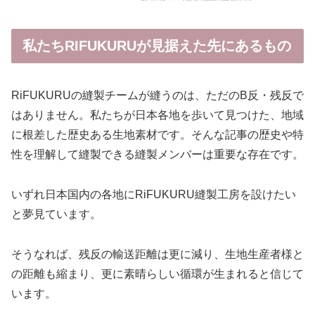
私たちRIFUKURUが見据えた先にあるもの
RiFUKURUの縫製チームが縫うのは、ただのB反・残反で
はありません。私たちが日本各地を歩いて見つけた、地域
に根差した歴史ある生地素材です。そんな記事の歴史や特
性を理解して縫製できる縫製メンバーは重要な存在です。
いずれ日本国内の各地にRiFUKURU縫製工房を設けたい
と夢見ています。
そうなれば、残反の輸送距離は更に減り、生地生産者様と
の距離も縮まり、更に素晴らしい循環が生まれると信じて
います。