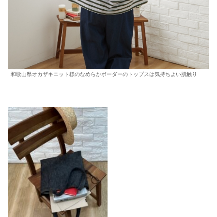
和歌山県オカザキニット様のなめらかボーダーのトップスは気持ちよい肌触り