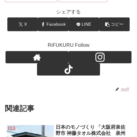
シェアする
X
Facebook
LINE
コピー
RiFUKURU Follow
staff
関連記事
日本のモノづくり 「大阪府泉佐
企業
野市 神藤タオル株式会社 泉州