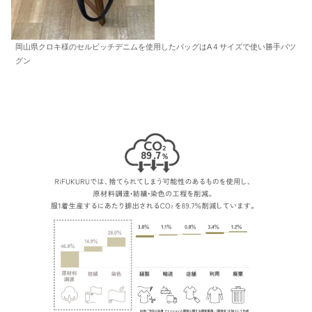
岡山県クロキ様のセルビッチデニムを使用したバッグはA４サイズで使い勝手バツ
グン