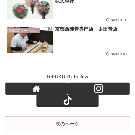
株式会社
2024.03.14
京都西陣畳専門店 太田畳店
伝統工芸ワークショップ
2024.03.06
RiFUKURU Follow
次のページ