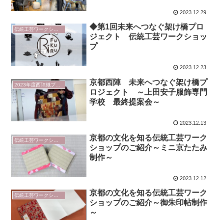
2023.12.29
◆第1回未来へつなぐ架け橋プロ
伝統工芸ワークショップ
ジェクト 伝統工芸ワークショッ
プ
2023.12.23
京都西陣 未来へつなぐ架け橋プ
2023年度西陣織プロジェクト
ロジェクト ～上田安子服飾専門
学校 最終提案会～
2023.12.13
京都の文化を知る伝統工芸ワーク
伝統工芸ワークショップ
ショップのご紹介～ミニ京たたみ
制作～
2023.12.12
京都の文化を知る伝統工芸ワーク
伝統工芸ワークショップ
ショップのご紹介～御朱印帖制作
～