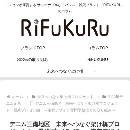
ニッセンが運営する サステナブルなアパレル・雑貨ブランド「RiFUKURU」
のコラム
ブランドTOP
コラムTOP
SDGsの取り組み
RiFUKURU
未来へつなぐ架け橋
ホーム
未来へつなぐ架け橋プロジェクト
2024年デ
ニム企画
デニム三備地区 未来へつなぐ架け橋プロジェク
ト 最終プレゼン編 ～京都デザイン専門学校様との取り組み～
デニム三備地区 未来へつなぐ架け橋プロ