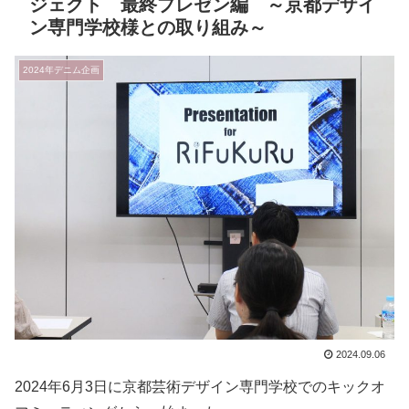
ジェクト 最終プレゼン編 ～京都デザイ
ン専門学校様との取り組み～
2024年デニム企画
2024.09.06
2024年6月3日に京都芸術デザイン専門学校でのキックオ