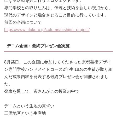
になる活動を共に行うプロジェクトです。
専門学校との取り組みは、伝統と技術を新しい視点から、
現代のデザインと融合させること目的に行っています。
前回の企画について
https://www.rifukuru.jp/column/nishijin_project/
デニム企画：最終プレゼン会実施
8月某日、この企画に参加してくださった京都芸術デザイ
ン専門学校ハンドメイドコース2年生 18名の生徒が取り組
んだ成果内容を発表する最終プレゼン会が開催されまし
た。
発表を通して、皆さんがこの授業の中で
デニムという生地の真ずい
三備地区という生産地