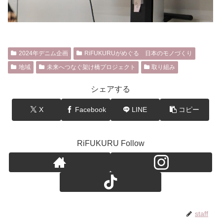
2024年デニム企画
RiFUKURUがめぐる 日本のモノづくり
地域
未来へつなぐ架け橋プロジェクト
取り組み
シェアする
X
Facebook
LINE
コピー
RiFUKURU Follow
staff