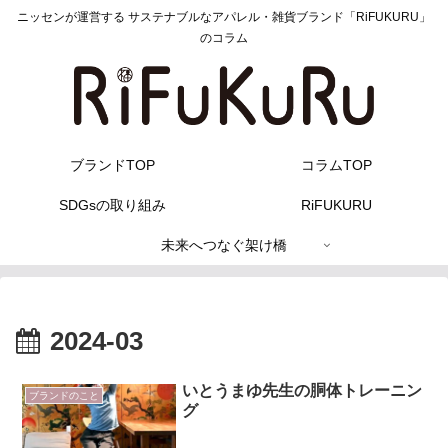
ニッセンが運営する サステナブルなアパレル・雑貨ブランド「RiFUKURU」
のコラム
ブランドTOP
コラムTOP
SDGsの取り組み
RiFUKURU
未来へつなぐ架け橋
2024-03
いとうまゆ先生の胴体トレーニン
ブランドのこと
グ