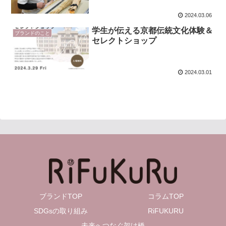
2024.03.06
学生が伝える京都伝統文化体験＆
ブランドのこと
セレクトショップ
2024.03.01
ブランドTOP
コラムTOP
SDGsの取り組み
RiFUKURU
未来へつなぐ架け橋