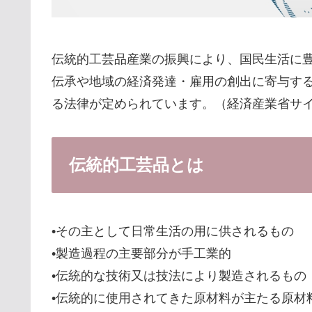
伝統的工芸品産業の振興により、国民生活に
伝承や地域の経済発達・雇用の創出に寄与す
る法律が定められています。（経済産業省サ
伝統的工芸品とは
•その主として日常生活の用に供されるもの
•製造過程の主要部分が手工業的
•伝統的な技術又は技法により製造されるもの
•伝統的に使用されてきた原材料が主たる原材