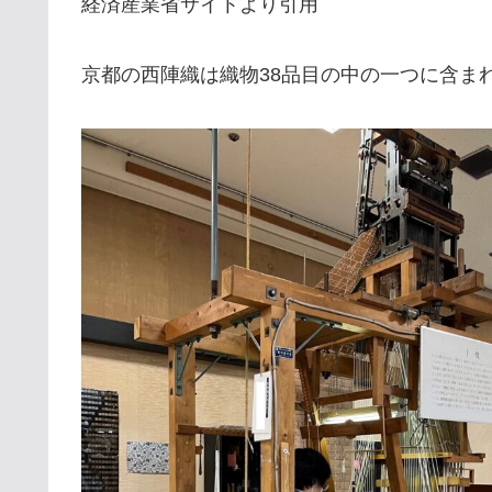
経済産業省サイトより引用
京都の西陣織は織物38品目の中の一つに含ま