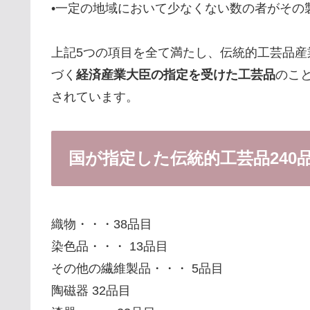
•一定の地域において少なくない数の者がその
上記5つの項目を全て満たし、伝統的工芸品産
づく
経済産業大臣の指定を受けた工芸品
のこと
されています。
国が指定した伝統的工芸品240
織物・・・38品目
染色品・・・ 13品目
その他の繊維製品・・・ 5品目
陶磁器 32品目