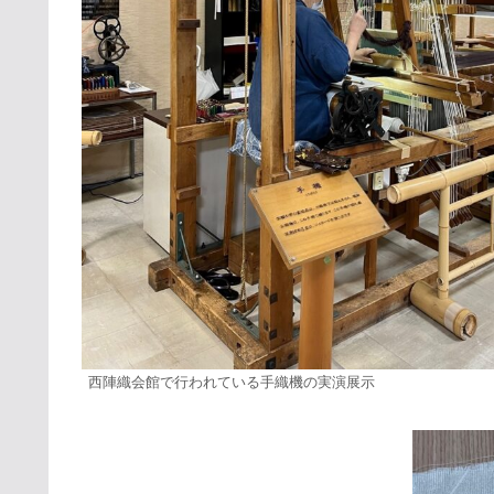
西陣織会館で行われている手織機の実演展示