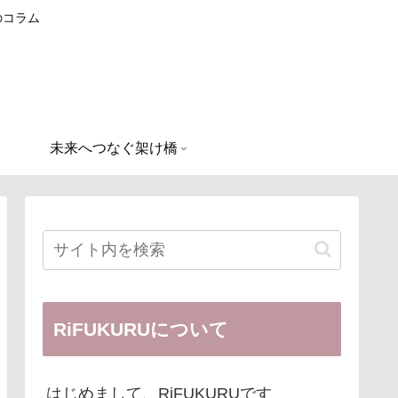
のコラム
未来へつなぐ架け橋
RiFUKURUについて
はじめまして、RiFUKURUです