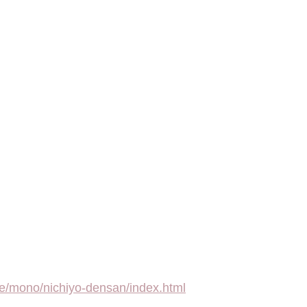
ce/mono/nichiyo-densan/index.html