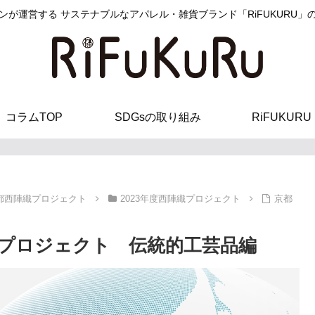
ンが運営する サステナブルなアパレル・雑貨ブランド「RiFUKURU」
コラムTOP
SDGsの取り組み
RiFUKURU
都西陣織プロジェクト
2023年度西陣織プロジェクト
京都
プロジェクト 伝統的工芸品編