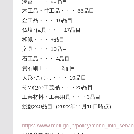
漆器・・・ 23品目
木工品・竹工品・・・ 33品目
金工品・・・ 16品目
仏壇･仏具・・・ 17品目
和紙・・・ 9品目
文具・・・ 10品目
石工品・・・ 4品目
貴石細工・・・ 2品目
人形･こけし・・・ 10品目
その他の工芸品・・・25品目
工芸材料・工芸用具・・・3品目
総数240品目（2022年11月16日時点）
https://www.meti.go.jp/policy/mono_info_servi