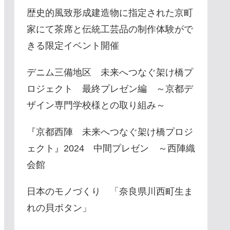
歴史的風致形成建造物に指定された京町
家にて茶席と伝統工芸品の制作体験がで
きる限定イベント開催
デニム三備地区 未来へつなぐ架け橋プ
ロジェクト 最終プレゼン編 ～京都デ
ザイン専門学校様との取り組み～
『京都西陣 未来へつなぐ架け橋プロジ
ェクト』2024 中間プレゼン ～西陣織
会館
日本のモノづくり 「奈良県川西町生ま
れの貝ボタン」