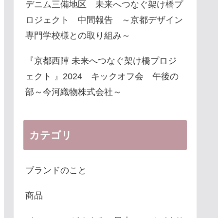
デニム三備地区 未来へつなぐ架け橋プ
ロジェクト 中間報告 ～京都デザイン
専門学校様との取り組み～
『京都西陣 未来へつなぐ架け橋プロジ
ェクト 』2024 キックオフ会 午後の
部～今河織物株式会社～
カテゴリ
ブランドのこと
商品