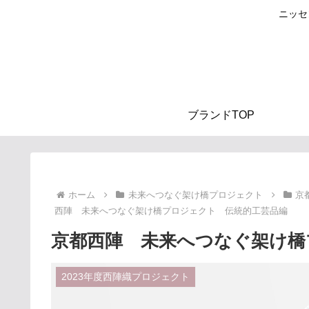
ニッセ
ブランドTOP
ホーム
未来へつなぐ架け橋プロジェクト
京
西陣 未来へつなぐ架け橋プロジェクト 伝統的工芸品編
京都西陣 未来へつなぐ架け橋
2023年度西陣織プロジェクト