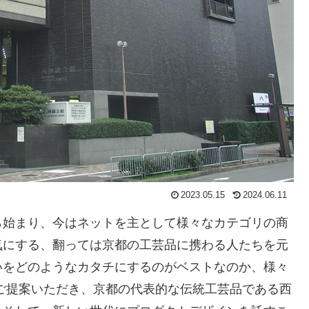
2023.05.15
2024.06.11
ら始まり、今はネットを主として様々なカテゴリの商
気にする、翻っては京都の工芸品に携わる人たちを元
いをどのようなカタチにするのがベストなのか、様々
ご提案いただき、京都の代表的な伝統工芸品である西