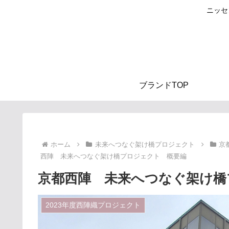
ニッセ
ブランドTOP
ホーム
未来へつなぐ架け橋プロジェクト
京
西陣 未来へつなぐ架け橋プロジェクト 概要編
京都西陣 未来へつなぐ架け橋
2023年度西陣織プロジェクト