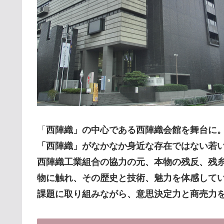
「
西陣織」の中心である西陣織会館を舞台に
「西陣織」がなかなか身近な存在ではない若
西陣織工業組合の協力の元、本物の残反、残
物に触れ、その歴史と技術、魅力を体感して
課題に取り組みながら、意思決定力と商売力