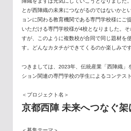
陣織をまずは元気にしていこうとなりました
とが西陣織の未来につながるのではないかと
ョンに関わる教育機関である専門学校様にご
いただける専門学校様が4校となりました。
すが、このように複数校が合同で同じ題材を
す。どんなカタチができてくるのか楽しみで
つきましては、2023年、伝統産業「西陣織
ション関連の専門学校の学生によるコンテス
＜プロジェクト名＞
京都西陣 未来へつなぐ架
＜募集テーマ＞