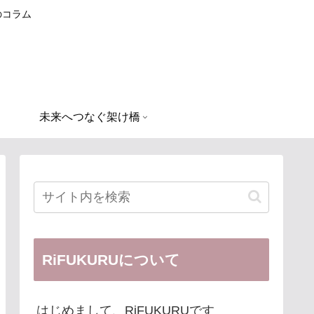
のコラム
未来へつなぐ架け橋
RiFUKURUについて
はじめまして、RiFUKURUです