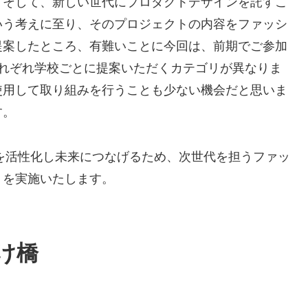
。そして、新しい世代にプロダクトデザインを託すこ
いう考えに至り、そのプロジェクトの内容をファッシ
提案したところ、有難いことに今回は、前期でご参加
それぞれ学校ごとに提案いただくカテゴリが異なりま
使用して取り組みを行うことも少ない機会だと思いま
す。
」を活性化し未来につなげるため、次世代を担うファッ
トを実施いたします。
け橋