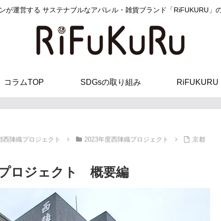
ンが運営する サステナブルなアパレル・雑貨ブランド「RiFUKURU」
コラムTOP
SDGsの取り組み
RiFUKURU
都西陣織プロジェクト
2023年度西陣織プロジェクト
京都
プロジェクト 概要編