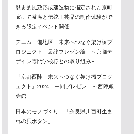
歴史的風致形成建造物に指定された京町
家にて茶席と伝統工芸品の制作体験がで
きる限定イベント開催
デニム三備地区 未来へつなぐ架け橋プ
ロジェクト 最終プレゼン編 ～京都デ
ザイン専門学校様との取り組み～
『京都西陣 未来へつなぐ架け橋プロジ
ェクト』2024 中間プレゼン ～西陣織
会館
日本のモノづくり 「奈良県川西町生ま
れの貝ボタン」