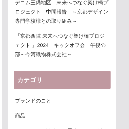
デニム三備地区 未来へつなぐ架け橋プ
ロジェクト 中間報告 ～京都デザイン
専門学校様との取り組み～
『京都西陣 未来へつなぐ架け橋プロジ
ェクト 』2024 キックオフ会 午後の
部～今河織物株式会社～
カテゴリ
ブランドのこと
商品