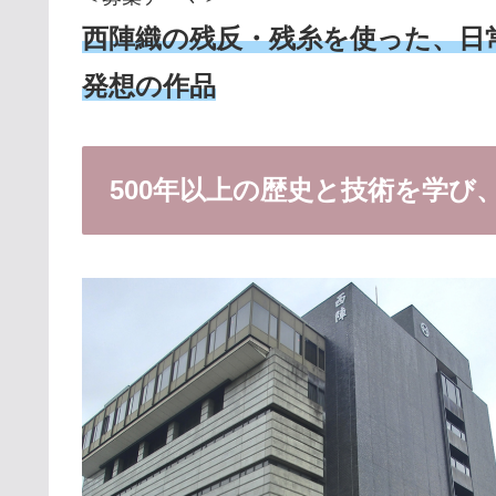
西陣織の残反・残糸を使った、日
発想の作品
500年以上の歴史と技術を学び