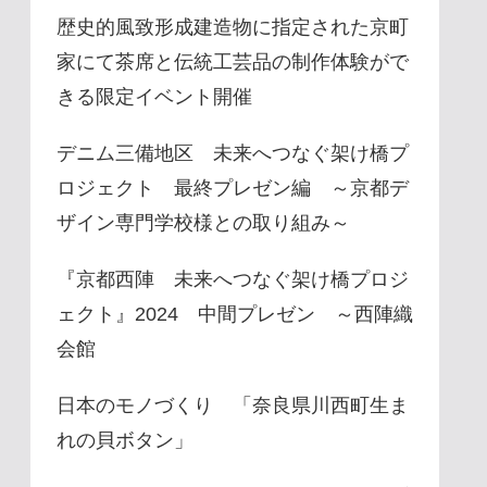
歴史的風致形成建造物に指定された京町
家にて茶席と伝統工芸品の制作体験がで
きる限定イベント開催
デニム三備地区 未来へつなぐ架け橋プ
ロジェクト 最終プレゼン編 ～京都デ
ザイン専門学校様との取り組み～
『京都西陣 未来へつなぐ架け橋プロジ
ェクト』2024 中間プレゼン ～西陣織
会館
日本のモノづくり 「奈良県川西町生ま
れの貝ボタン」