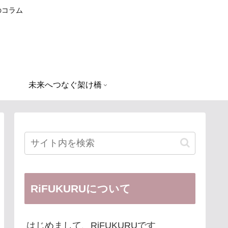
のコラム
未来へつなぐ架け橋
RiFUKURUについて
はじめまして、RiFUKURUです