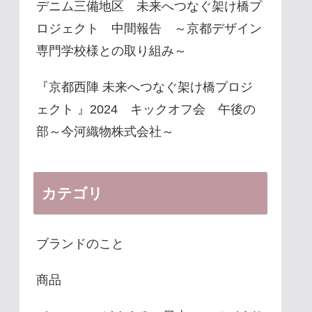
デニム三備地区 未来へつなぐ架け橋プ
ロジェクト 中間報告 ～京都デザイン
専門学校様との取り組み～
『京都西陣 未来へつなぐ架け橋プロジ
ェクト 』2024 キックオフ会 午後の
部～今河織物株式会社～
カテゴリ
ブランドのこと
商品