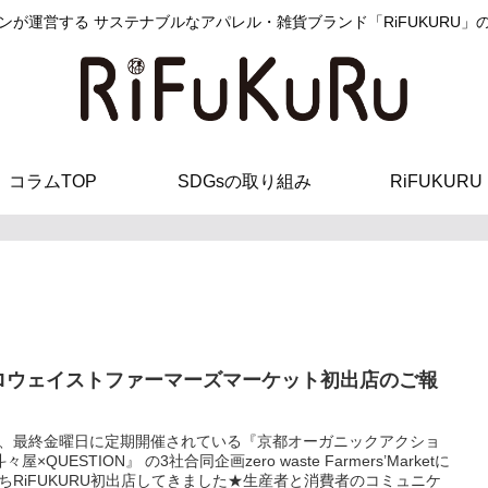
ンが運営する サステナブルなアパレル・雑貨ブランド「RiFUKURU」
コラムTOP
SDGsの取り組み
RiFUKURU
ロウェイストファーマーズマーケット初出店のご報
、最終金曜日に定期開催されている『京都オーガニックアクショ
々屋×QUESTION』 の3社合同企画zero waste Farmers’Marketに
ちRiFUKURU初出店してきました★生産者と消費者のコミュニケ