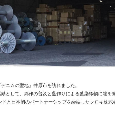
『デニムの聖地』井原市を訪れました。
奨励として、綿作の普及と藍作りによる藍染織物に端を
ランドと日本初のパートナーシップを締結したクロキ株