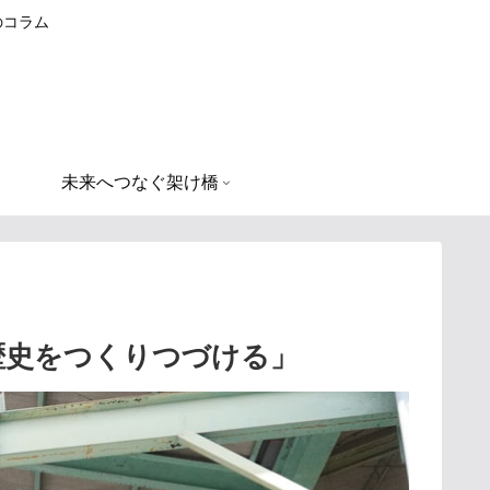
のコラム
未来へつなぐ架け橋
歴史をつくりつづける」