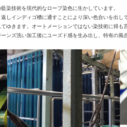
の藍染技術を現代的なロープ染色に生かしています。
り返しインディゴ槽に通すことにより深い色合いを出し
れてゆきます。オートメーションではない染技術に得も
ジーンズ洗い加工後にユーズド感を生み出し、特有の風