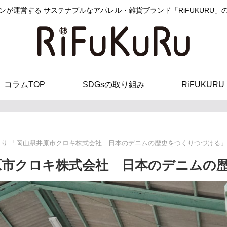
ンが運営する サステナブルなアパレル・雑貨ブランド「RiFUKURU」
コラムTOP
SDGsの取り組み
RiFUKURU
くり 「岡山県井原市クロキ株式会社 日本のデニムの歴史をつくりつづける」
原市クロキ株式会社 日本のデニムの