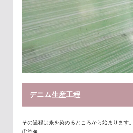
デニム生産工程
その過程は糸を染めるところから始まります
①染色