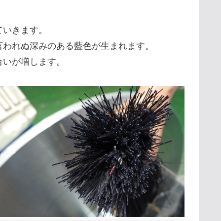
ていきます。
言われぬ深みのある藍色が生まれます。
合いが増します。