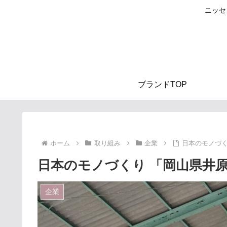
ニッセ
ブランドTOP
ホーム
取り組み
企業
日本のモノづ
日本のモノづくり 「岡山県井
企業