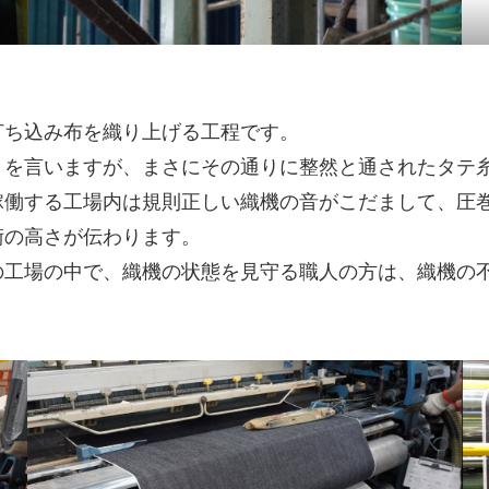
打ち込み布を織り上げる工程です。
とを言いますが、まさにその通りに整然と通されたタテ
稼働する工場内は規則正しい織機の音がこだまして、圧
術の高さが伝わります。
の工場の中で、織機の状態を見守る職人の方は、織機の