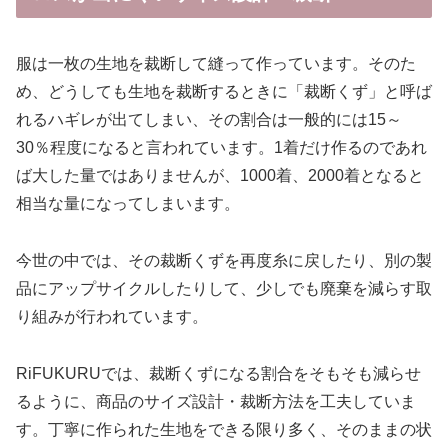
服は一枚の生地を裁断して縫って作っています。そのた
め、どうしても生地を裁断するときに「裁断くず」と呼ば
れるハギレが出てしまい、その割合は一般的には15～
30％程度になると言われています。1着だけ作るのであれ
ば大した量ではありませんが、1000着、2000着となると
相当な量になってしまいます。
今世の中では、その裁断くずを再度糸に戻したり、別の製
品にアップサイクルしたりして、少しでも廃棄を減らす取
り組みが行われています。
RiFUKURUでは、裁断くずになる割合をそもそも減らせ
るように、商品のサイズ設計・裁断方法を工夫していま
す。丁寧に作られた生地をできる限り多く、そのままの状