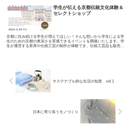
学生が伝える京都伝統文化体験＆
ブランドのこと
セレクトショップ
京都に住み続ける学生が増えてほしい！そんな想いから学生による学
生のための京都の奥深さを実感できるイベントを開催いたします。学
生が運営する茶席や伝統工芸の制作が体験でき、伝統工芸品も販売も
致します。ニッセンが主催する「未来へつなぐ架け橋プロジ...
サステナブル的な生活の知恵 vol.1
日本に寄り添うモノづくり