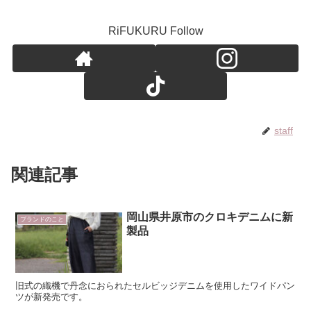
RiFUKURU Follow
staff
関連記事
岡山県井原市のクロキデニムに新
ブランドのこと
製品
旧式の織機で丹念におられたセルビッジデニムを使用したワイドパン
ツが新発売です。