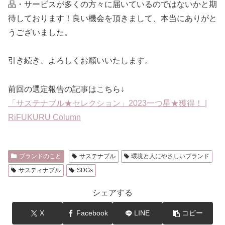
品・サービスが多くの方々に届いているのではないかと期
待しております！良い機会を頂きまして、本当にありがと
うございました。
引き続き、よろしくお願いいたします。
前回の選定報告の記事はこちら↓
「サステナブル★セレクション」2023一つ星★獲得！ |
RiFUKURU Column
ブランドのこと
サステナブル
環境と人にやさしいブランド
サスティナブル
SDGs
シェアする
X
Facebook
LINE
コピー