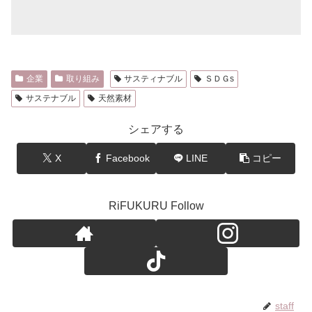
企業
取り組み
サスティナブル
ＳＤＧs
サステナブル
天然素材
シェアする
X
Facebook
LINE
コピー
RiFUKURU Follow
staff