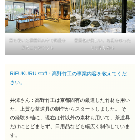
落ち着いた雰囲気の中で商品を
雪景色が美しい。お庭をゆった
見ることができる
りと楽しめる
RiFUKURU staff：高野竹工の事業内容を教えてくだ
さい。
井澤さん：高野竹工は京都固有の厳選した竹材を用い
た、上質な茶道具の制作からスタートしました。 そ
の経験を軸に、現在は竹以外の素材も用いて、茶道具
だけにとどまらず、日用品なども幅広く制作していま
す。