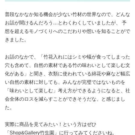
普段なかなか知る機会が少ない竹材の世界なので、どんな
お話が聞けるんだろう…とわくわくしていましたが、 予
想を超えるモノづくりへのこだわりや想いを知ることがで
きました。
お話のなかで、「竹花入れにはシミや蟻が食ってしまった
穴も含めて、自然の素材である竹の味わいとして楽しむ文
化がある」と聞き、衣類に使われている綿花や麻など幅広
い自然の素材に対しても、みんなが完璧ではないものを
「味わいとして楽しむ」考え方ができるようになると、社
会全体のロスを減らすことができそうだな、と感じまし
た。
実際に商品を見てみたい！という方はぜひ
「Shop&Gallery竹生園」に行ってみてくださいね。