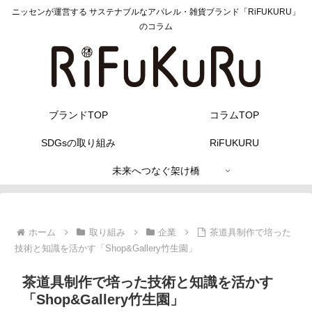
ニッセンが運営する サステナブルなアパレル・雑貨ブランド「RiFUKURU」
のコラム
ブランドTOP
コラムTOP
SDGsの取り組み
RiFUKURU
未来へつなぐ架け橋
ホーム
取り組み
企業
茶道具制作で培った
技術と知識を活かす「Shop&Gallery竹生園」
茶道具制作で培った技術と知識を活かす
「Shop&Gallery竹生園」