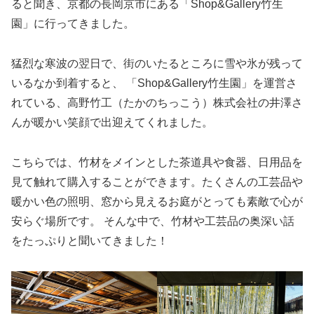
ると聞き、京都の長岡京市にある「Shop&Gallery竹生
園」に行ってきました。
猛烈な寒波の翌日で、街のいたるところに雪や氷が残って
いるなか到着すると、 「Shop&Gallery竹生園」を運営さ
れている、高野竹工（たかのちっこう）株式会社の井澤さ
んが暖かい笑顔で出迎えてくれました。
こちらでは、竹材をメインとした茶道具や食器、日用品を
見て触れて購入することができます。たくさんの工芸品や
暖かい色の照明、窓から見えるお庭がとっても素敵で心が
安らぐ場所です。 そんな中で、竹材や工芸品の奥深い話
をたっぷりと聞いてきました！