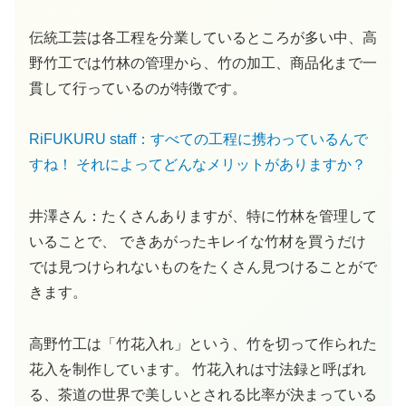
伝統工芸は各工程を分業しているところが多い中、高
野竹工では竹林の管理から、竹の加工、商品化まで一
貫して行っているのが特徴です。
RiFUKURU staff：すべての工程に携わっているんで
すね！ それによってどんなメリットがありますか？
井澤さん：たくさんありますが、特に竹林を管理して
いることで、 できあがったキレイな竹材を買うだけ
では見つけられないものをたくさん見つけることがで
きます。
高野竹工は「竹花入れ」という、竹を切って作られた
花入を制作しています。 竹花入れは寸法録と呼ばれ
る、茶道の世界で美しいとされる比率が決まっている