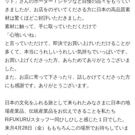
ット」さんのボーダーＴシャツなど自慢の品々をもってい
きましたが、お店をのぞいてくださる方に日本の高品質素
材は驚くほどご好評いただきました。
素材に触って、手に取っていただくだけで
「心地いいね」
と言っていただけて、即決でお買い上げいただけることが
多くて、本当にうれしいうれしい気持ちでいっぱいです。
お買い上げくださった方、あらためてありがとうございま
した。
また、お店に寄って下さったり、話しかけてくださった方
にも感謝です。ありがとうございます。
日本の文化をふれる旅として来られたみなさまに日本の地
場産業品、伝統産業品をお伝えできることを私たち
RiFUKURUスタッフ一同ひしひしと感じた１日でした。
来月4月28日（金）ももちろんこの場所でお待ちしていま