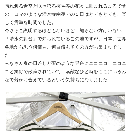
晴れ渡る青空と咲き誇る桜や春の花々に囲まれるまるで夢
の一コマのような清水寺南苑での１日はとてもとても、楽
しく貴重な時間でした。
今さらご説明するほどもないほど、知らない方はいない
「清水の舞台」で知られているこの地ですが、日本、世界
各地から思う何倍も、何百倍も多くの方がお集まりでし
た。
みなさん春の日差しと夢のような景色にニコニコ、ニコニ
コと笑顔で散策されていて、素敵なひと時をここにいるみ
なで分かち合えているという気持ちになりました。