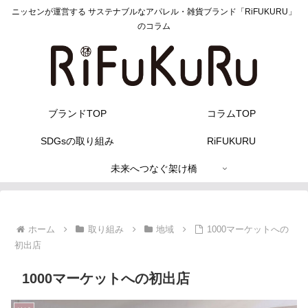
ニッセンが運営する サステナブルなアパレル・雑貨ブランド「RiFUKURU」
のコラム
ブランドTOP
コラムTOP
SDGsの取り組み
RiFUKURU
未来へつなぐ架け橋
ホーム
取り組み
地域
1000マーケットへの
初出店
1000マーケットへの初出店