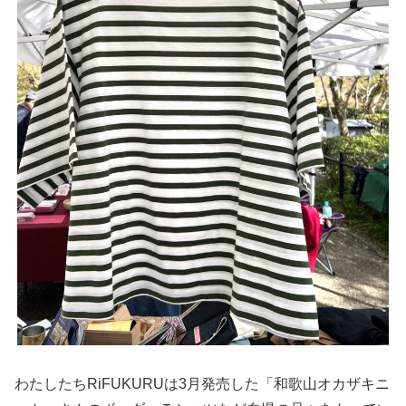
わたしたちRiFUKURUは3月発売した「和歌山オカザキニ