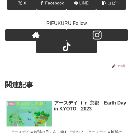
X
Facebook
LINE
コピー
RiFUKURU Follow
staff
関連記事
アースデイ ｉｎ 京都 Earth Day
地域
in KYOTO 2023
「アースデイ＝地球の日」をご存じですか？「アースデイ＝地球の