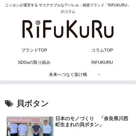
ニッセンが運営する サステナブルなアパレル・雑貨ブランド「RiFUKURU」
のコラム
ブランドTOP
コラムTOP
SDGsの取り組み
RiFUKURU
未来へつなぐ架け橋
貝ボタン
日本のモノづくり 「奈良県川西
RiFUKURUがめぐる 日本のモノづくり
町生まれの貝ボタン」