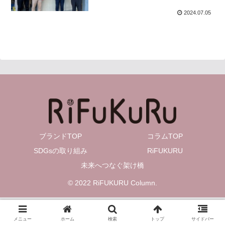
2024.07.05
ブランドTOP
コラムTOP
SDGsの取り組み
RiFUKURU
未来へつなぐ架け橋
© 2022 RiFUKURU Column.
メニュー
ホーム
検索
トップ
サイドバー