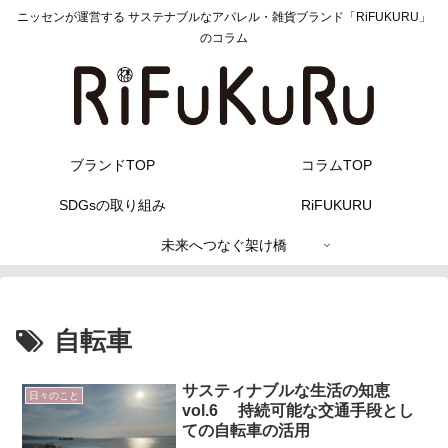
ニッセンが運営する サステナブルなアパレル・雑貨ブランド「RiFUKURU」
のコラム
ブランドTOP
コラムTOP
SDGsの取り組み
RiFUKURU
未来へつなぐ架け橋
自転車
サスティナブルな生活の知恵
日々のこと
vol.6 持続可能な交通手段とし
ての自転車の活用