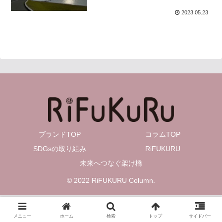
2023.05.23
ブランドTOP
コラムTOP
SDGsの取り組み
RiFUKURU
未来へつなぐ架け橋
© 2022 RiFUKURU Column.
メニュー
ホーム
検索
トップ
サイドバー