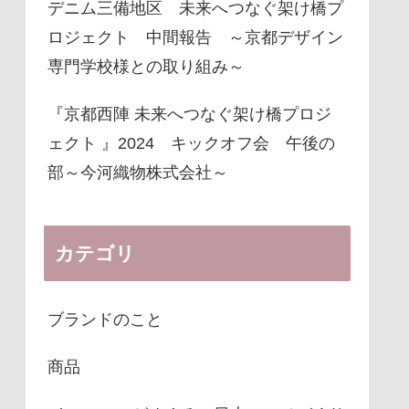
デニム三備地区 未来へつなぐ架け橋プ
ロジェクト 中間報告 ～京都デザイン
専門学校様との取り組み～
『京都西陣 未来へつなぐ架け橋プロジ
ェクト 』2024 キックオフ会 午後の
部～今河織物株式会社～
カテゴリ
ブランドのこと
商品