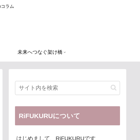
のコラム
未来へつなぐ架け橋
RiFUKURUについて
はじめまして、RiFUKURUです