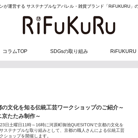
ンが運営する サステナブルなアパレル・雑貨ブランド「RiFUKURU」
コラムTOP
SDGsの取り組み
RiFUKURU
都の文化を知る伝統工芸ワークショップのご紹介～
ニ京たたみ制作～
月23日土曜日11時～16時に河原町御池QUESITONで京都の文化を
サステナブルな取り組みとして、京都の職人さんによる伝統工芸
クショップを開催します。