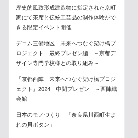
歴史的風致形成建造物に指定された京町
家にて茶席と伝統工芸品の制作体験がで
きる限定イベント開催
デニム三備地区 未来へつなぐ架け橋プ
ロジェクト 最終プレゼン編 ～京都デ
ザイン専門学校様との取り組み～
『京都西陣 未来へつなぐ架け橋プロジ
ェクト』2024 中間プレゼン ～西陣織
会館
日本のモノづくり 「奈良県川西町生ま
れの貝ボタン」