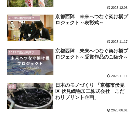
2023.12.08
京都西陣 未来へつなぐ架け橋プ
2023年度西陣織プロジェクト
ロジェクト～表彰式～
2023.11.17
京都西陣 未来へつなぐ架け橋プ
2023年度西陣織プロジェクト
ロジェクト～受賞作品のご紹介～
2023.11.11
日本のモノづくり 「京都市伏見
企業
区 伏見織物加工株式会社 こだ
わりプリント企画」
2023.06.01