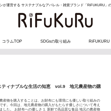
ンが運営する サステナブルなアパレル・雑貨ブランド「RiFUKURU」
コラムTOP
SDGsの取り組み
RiFUKURU
スティナブルな生活の知恵 vol.9 地元農産物の購
農産物を購入することは、お財布にも環境にも優しい取り組みの
です。今回は、地元農産物の購入がもたらす優しさについて考え
ました。 お財布への優しさ 1. 新鮮で高品質な食品 地元の農産物