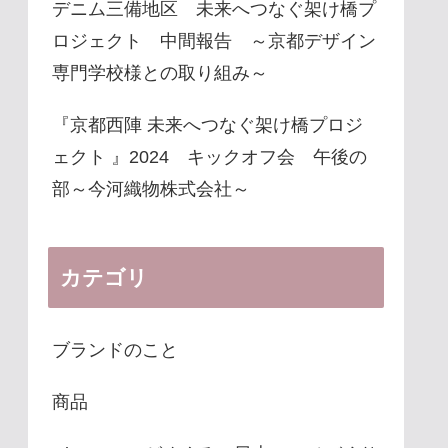
デニム三備地区 未来へつなぐ架け橋プ
ロジェクト 中間報告 ～京都デザイン
専門学校様との取り組み～
『京都西陣 未来へつなぐ架け橋プロジ
ェクト 』2024 キックオフ会 午後の
部～今河織物株式会社～
カテゴリ
ブランドのこと
商品