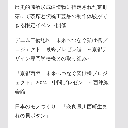
歴史的風致形成建造物に指定された京町
家にて茶席と伝統工芸品の制作体験がで
きる限定イベント開催
デニム三備地区 未来へつなぐ架け橋プ
ロジェクト 最終プレゼン編 ～京都デ
ザイン専門学校様との取り組み～
『京都西陣 未来へつなぐ架け橋プロジ
ェクト』2024 中間プレゼン ～西陣織
会館
日本のモノづくり 「奈良県川西町生ま
れの貝ボタン」