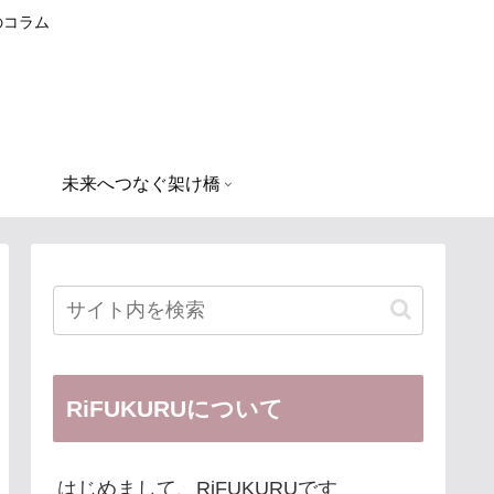
のコラム
未来へつなぐ架け橋
RiFUKURUについて
はじめまして、RiFUKURUです