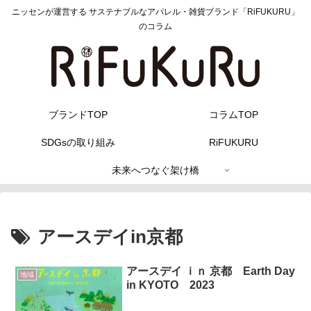
ニッセンが運営する サステナブルなアパレル・雑貨ブランド「RiFUKURU」
のコラム
ブランドTOP
コラムTOP
SDGsの取り組み
RiFUKURU
未来へつなぐ架け橋
アースデイin京都
アースデイ ｉｎ 京都 Earth Day
地域
in KYOTO 2023