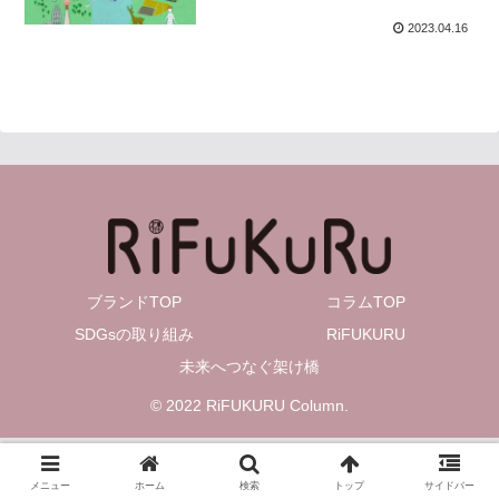
2023.04.16
ブランドTOP
コラムTOP
SDGsの取り組み
RiFUKURU
未来へつなぐ架け橋
© 2022 RiFUKURU Column.
メニュー
ホーム
検索
トップ
サイドバー