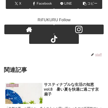
X
Facebook
LINE
コピー
RiFUKURU Follow
staff
関連記事
サスティナブルな生活の知恵
日々のこと
vol.8 暑い夏を快適に過ごす京
扇子