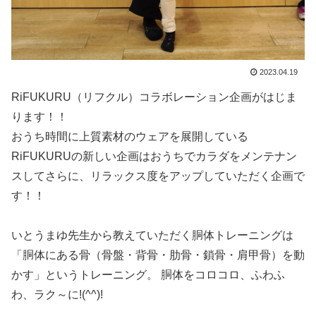
2023.04.19
RiFUKURU（リフクル）コラボレーション企画がはじま
ります！！
おうち時間に上質素材のウェアを展開している
RiFUKURUの新しい企画はおうちでカラダをメンテナン
スしてさらに、リラックス度をアップしていただく企画で
す！！
いとうまゆ先生から教えていただく胴体トレーニングは
「胴体にある骨（骨盤・背骨・肋骨・鎖骨・肩甲骨）を動
かす」というトレーニング。 胴体をコロコロ、ふわふ
わ、ラク～に!(^^)!