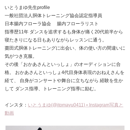
いとうまゆ先生profile
一般社団法人胴体トレーニング協会認定指導員
日本腸内フローラ協会 腸内フローラリスト
指導歴11年 ダンスを追求するも身体が痛く20代前半から
寝たきりになる日もありながらレッスンに通う。
棗田式胴体トレーニングに出会い、体の使い方の間違いに
気がつき克服。
その後「おかあさんといっしょ」のオーディションに合
格。 おかあさんといっしょ4代目身体表現のおねえさんを
経て、 自身がコンサートや舞台に立ちながら 経験を生か
して ダンス指導、トレーニング指導に励む。
インスタ：
いとうまゆ(@itomayu0411) • Instagram写真と
動画