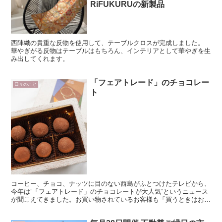
RiFUKURUの新製品
西陣織の貴重な反物を使用して、テーブルクロスが完成しました。
華やぎがる反物はテーブルはもちろん、インテリアとして華やぎを生
み出してくれます。
「フェアトレード」のチョコレー
日々のこと
ト
コーヒー、チョコ、ナッツに目のない西島がふとつけたテレビから、
今年は”「フェアトレード」のチョコレートが大人気”というニュース
が聞こえてきました。お買い物されているお客様も「買うときはおい
しいだけではありません。」という声を寄せられる方がた...