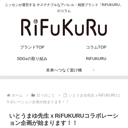
ニッセンが運営する サステナブルなアパレル・雑貨ブランド「RiFUKURU」
のコラム
ブランドTOP
コラムTOP
SDGsの取り組み
RiFUKURU
未来へつなぐ架け橋
ホーム
日々のこと
いとうまゆ先生ｘRiFUKURUコ
ラボレーション企画が始まります！！
いとうまゆ先生ｘRiFUKURUコラボレーシ
ョン企画が始まります！！