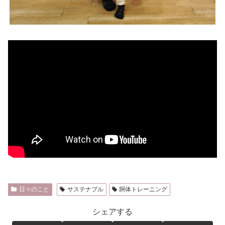
日々のこと
サステナブル
胴体トレーニング
シェアする