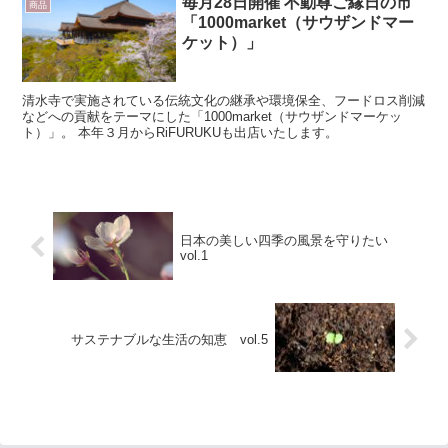
毎月28日開催 不動尊ご縁日の市
商品
「1000market（サウザンドマー
ケット）」
清水寺で実施されている伝統文化の継承や環境保全、フードロス削減
などへの貢献をテーマにした「1000market（サウザンドマーケッ
ト）」。 本年３月からRiFURUKUも出店いたします。
日本の美しい四季の風景を守りたい
vol.1
サステナブルな生活の知恵 vol.5