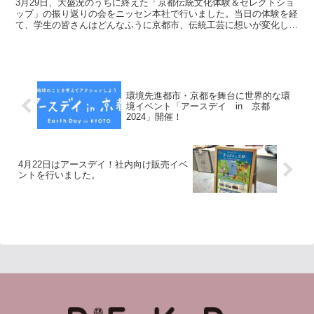
3月29日、大盛況のうちに終えた「京都伝統文化体験＆セレクトショ
ップ」の振り返りの会をニッセン本社で行いました。当日の体験を経
て、学生の皆さんはどんなふうに京都市、伝統工芸に想いが変化して
いったのでしょうか。皆でじっくりとその想いを語り合い...
環境先進都市・京都を舞台に世界的な環
境イベント「アースデイ in 京都
2024」開催！
4月22日はアースデイ！社内向け販売イベ
ントを行いました。