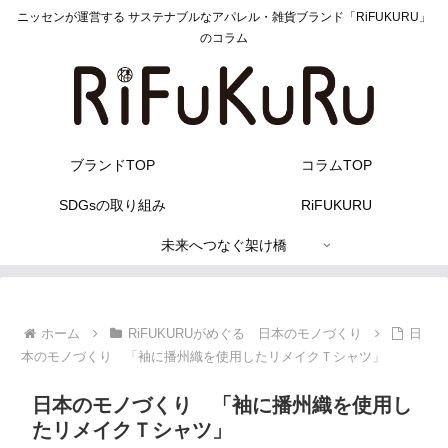
ニッセンが運営する サステナブルなアパレル・雑貨ブランド「RiFUKURU」
のコラム
ブランドTOP
コラムTOP
SDGsの取り組み
RiFUKURU
未来へつなぐ架け橋
ホーム
RiFUKURUがめぐる 日本のモノづくり
日
本のモノづくり 「袖に播州織を使用したリメイクＴシャツ」
日本のモノづくり 「袖に播州織を使用し
たリメイクＴシャツ」