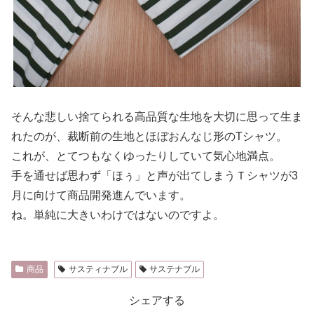
そんな悲しい捨てられる高品質な生地を大切に思って生ま
れたのが、裁断前の生地とほぼおんなじ形のTシャツ。
これが、とてつもなくゆったりしていて気心地満点。
手を通せば思わず「ほぅ」と声が出てしまうＴシャツが3
月に向けて商品開発進んでいます。
ね。単純に大きいわけではないのですよ。
商品
サスティナブル
サステナブル
シェアする