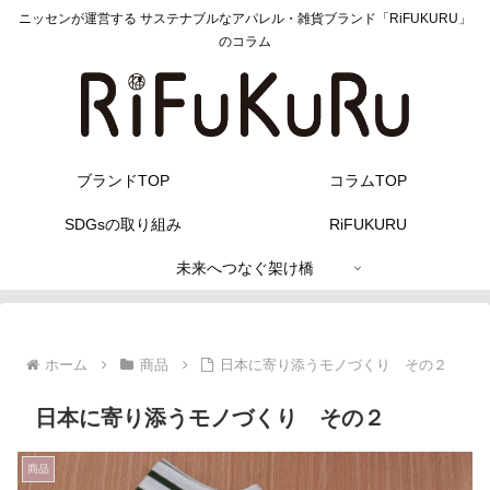
ニッセンが運営する サステナブルなアパレル・雑貨ブランド「RiFUKURU」
のコラム
ブランドTOP
コラムTOP
SDGsの取り組み
RiFUKURU
未来へつなぐ架け橋
ホーム
商品
日本に寄り添うモノづくり その２
日本に寄り添うモノづくり その２
商品