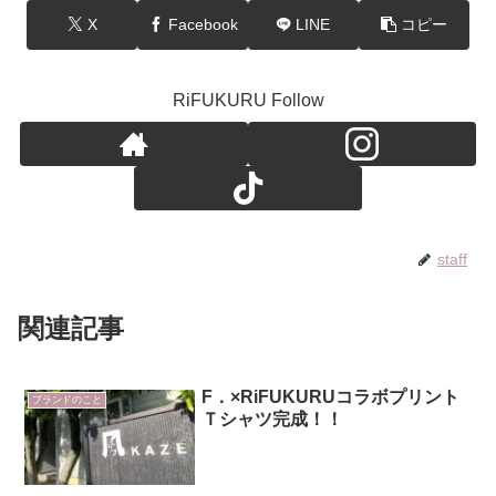
X
Facebook
LINE
コピー
RiFUKURU Follow
staff
関連記事
F．×RiFUKURUコラボプリント
ブランドのこと
Ｔシャツ完成！！