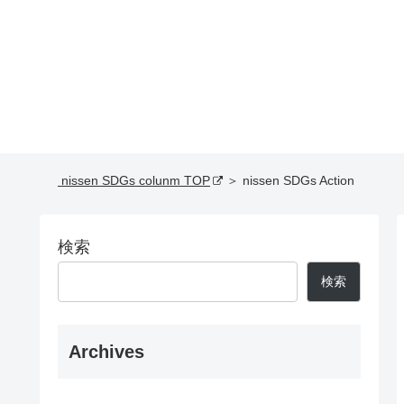
nissen SDGs colunm TOP
＞ nissen SDGs Action
検索
検索
Archives