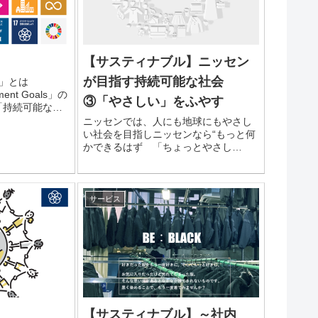
【サスティナブル】ニッセン
が目指す持続可能な社会
pment Goals」の
③「やさしい」をふやす
「持続可能な開
ニッセンでは、人にも地球にもやさし
い社会を目指しニッセンなら“もっと何
かできるはず 「ちょっとやさし
い」 の実現をコンセプトに掲げてい
ます。 昨
サービス
【サスティナブル】～社内