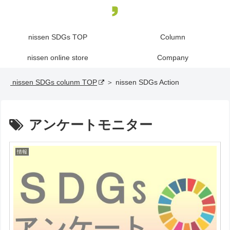
nissen SDGs TOP
Column
nissen online store
Company
nissen SDGs colunm TOP
＞ nissen SDGs Action
アンケートモニター
情報