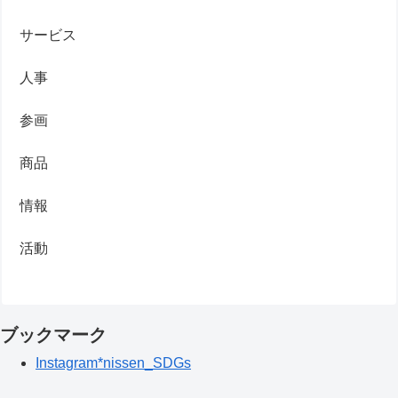
サービス
人事
参画
商品
情報
活動
ブックマーク
Instagram*nissen_SDGs