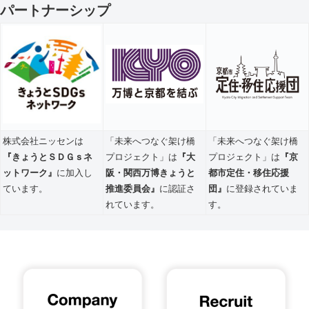
パートナーシップ
株式会社ニッセンは
「未来へつなぐ架け橋
「未来へつなぐ架け橋
『きょうとＳＤＧｓネ
プロジェクト」は
『大
プロジェクト」は
『京
ットワーク』
に加入し
阪・関西万博きょうと
都市定住・移住応援
ています。
推進委員会』
に認証さ
団』
に登録されていま
れています。
す。