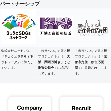
パートナーシップ
株式会社ニッセンは
「未来へつなぐ架け橋
「未来へつなぐ架け橋
『きょうとＳＤＧｓネ
プロジェクト」は
『大
プロジェクト」は
『京
ットワーク』
に加入し
阪・関西万博きょうと
都市定住・移住応援
ています。
推進委員会』
に認証さ
団』
に登録されていま
れています。
す。