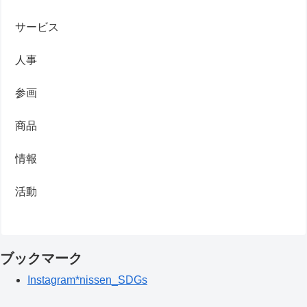
サービス
人事
参画
商品
情報
活動
ブックマーク
Instagram*nissen_SDGs