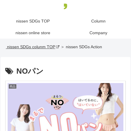
nissen SDGs TOP
Column
nissen online store
Company
nissen SDGs colunm TOP
＞ nissen SDGs Action
NOパン
商品