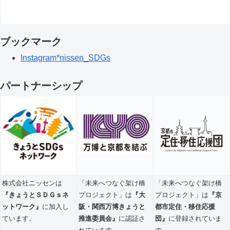
ブックマーク
Instagram*nissen_SDGs
パートナーシップ
株式会社ニッセンは
「未来へつなぐ架け橋
「未来へつなぐ架け橋
『きょうとＳＤＧｓネ
プロジェクト」は
『大
プロジェクト」は
『京
ットワーク』
に加入し
阪・関西万博きょうと
都市定住・移住応援
ています。
推進委員会』
に認証さ
団』
に登録されていま