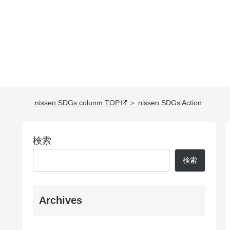
nissen SDGs colunm TOP
＞ nissen SDGs Action
検索
検索
Archives