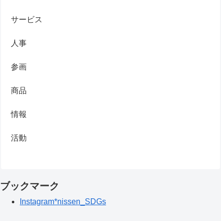
サービス
人事
参画
商品
情報
活動
ブックマーク
Instagram*nissen_SDGs