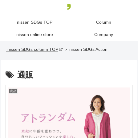
nissen SDGs TOP
Column
nissen online store
Company
nissen SDGs colunm TOP
＞ nissen SDGs Action
通販
商品