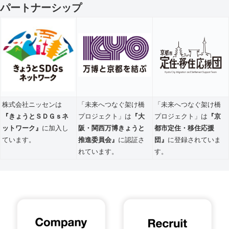
パートナーシップ
株式会社ニッセンは
「未来へつなぐ架け橋
「未来へつなぐ架け橋
『きょうとＳＤＧｓネ
プロジェクト」は
『大
プロジェクト」は
『京
ットワーク』
に加入し
阪・関西万博きょうと
都市定住・移住応援
ています。
推進委員会』
に認証さ
団』
に登録されていま
れています。
す。