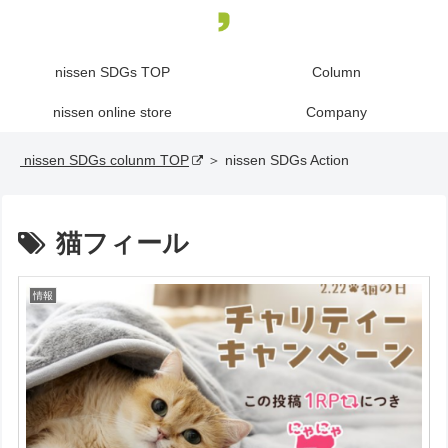
nissen SDGs TOP
Column
nissen online store
Company
nissen SDGs colunm TOP
＞ nissen SDGs Action
猫フィール
情報