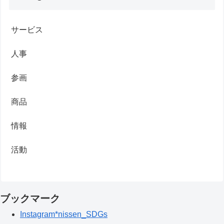
サービス
人事
参画
商品
情報
活動
ブックマーク
Instagram*nissen_SDGs