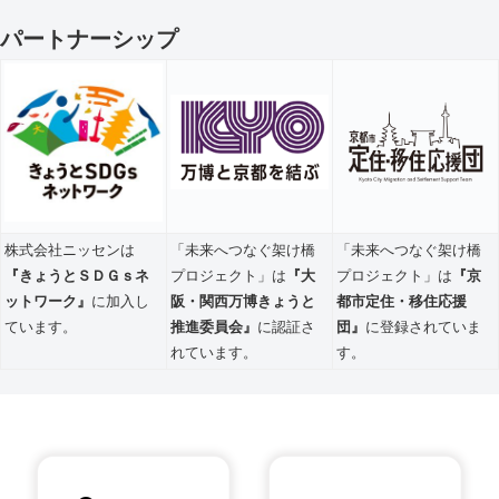
パートナーシップ
株式会社ニッセンは
「未来へつなぐ架け橋
「未来へつなぐ架け橋
『きょうとＳＤＧｓネ
プロジェクト」は
『大
プロジェクト」は
『京
ットワーク』
に加入し
阪・関西万博きょうと
都市定住・移住応援
ています。
推進委員会』
に認証さ
団』
に登録されていま
れています。
す。