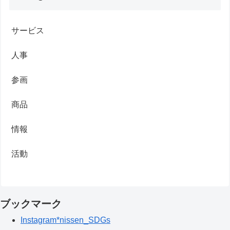
サービス
人事
参画
商品
情報
活動
ブックマーク
Instagram*nissen_SDGs