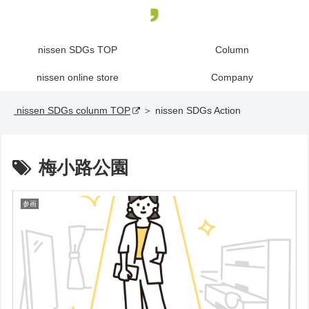
nissen SDGs TOP
Column
nissen online store
Company
nissen SDGs colunm TOP
＞ nissen SDGs Action
梅小路公園
参画