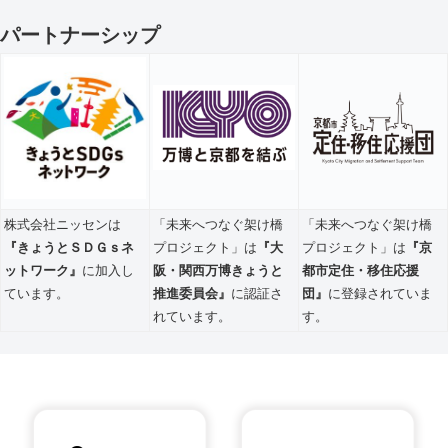
パートナーシップ
株式会社ニッセンは
「未来へつなぐ架け橋
「未来へつなぐ架け橋
『きょうとＳＤＧｓネ
プロジェクト」は
『大
プロジェクト」は
『京
ットワーク』
に加入し
阪・関西万博きょうと
都市定住・移住応援
ています。
推進委員会』
に認証さ
団』
に登録されていま
れています。
す。