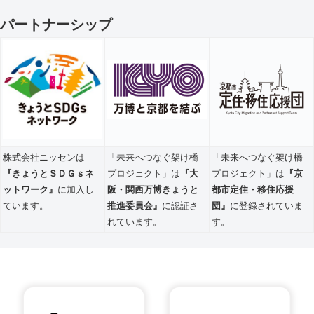
パートナーシップ
株式会社ニッセンは
「未来へつなぐ架け橋
「未来へつなぐ架け橋
『きょうとＳＤＧｓネ
プロジェクト」は
『大
プロジェクト」は
『京
ットワーク』
に加入し
阪・関西万博きょうと
都市定住・移住応援
ています。
推進委員会』
に認証さ
団』
に登録されていま
れています。
す。