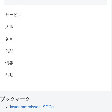
サービス
人事
参画
商品
情報
活動
ブックマーク
Instagram*nissen_SDGs