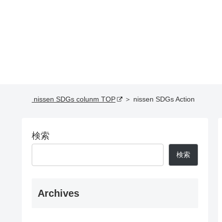
nissen SDGs colunm TOP
＞ nissen SDGs Action
検索
検索
Archives