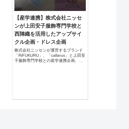
【産学連携】株式会社ニッセ
ンが上田安子服飾専門学校と
西陣織を活用したアップサイ
クル企画・ドレス企画
株式会社ニッセンが運営するブランド
「RiFUKURU」、「callarus」と上田安
子服飾専門学校との産学連携企画、各
ブランドと学生で「今までにない新し
い発想」をコンセプトに西陣織をの残
反を使い日常使い出来る商品、ドレス
の企画を行いました。