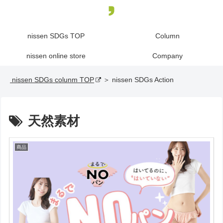
nissen SDGs TOP
Column
nissen online store
Company
nissen SDGs colunm TOP
＞ nissen SDGs Action
天然素材
商品