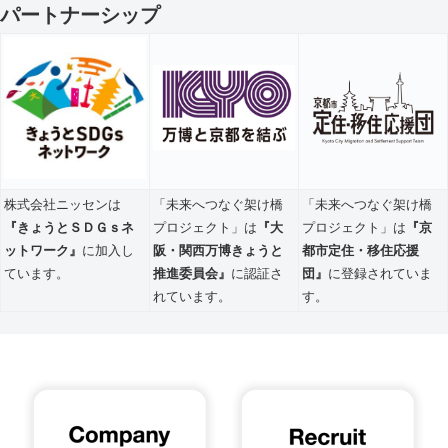
パートナーシップ
株式会社ニッセンは
「未来へつなぐ架け橋
「未来へつなぐ架け橋
『きょうとＳＤＧｓネ
プロジェクト」は
『大
プロジェクト」は
『京
ットワーク』
に加入し
阪・関西万博きょうと
都市定住・移住応援
ています。
推進委員会』
に認証さ
団』
に登録されていま
れています。
す。