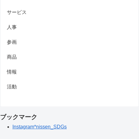
サービス
人事
参画
商品
情報
活動
ブックマーク
Instagram*nissen_SDGs