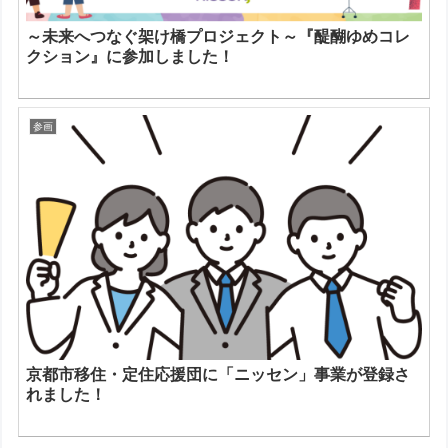
～未来へつなぐ架け橋プロジェクト～『醍醐ゆめコレ
クション』に参加しました！
参画
京都市移住・定住応援団に「ニッセン」事業が登録さ
れました！