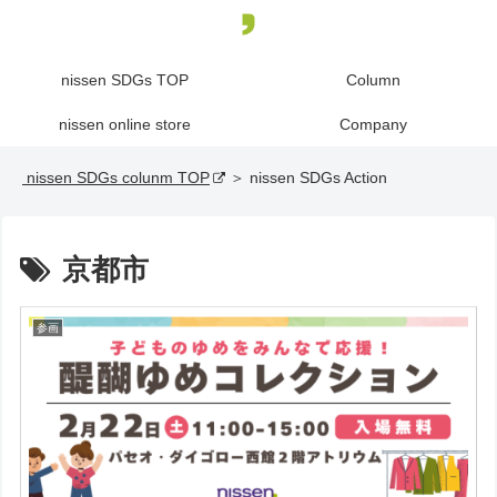
nissen SDGs TOP
Column
nissen online store
Company
nissen SDGs colunm TOP
＞ nissen SDGs Action
京都市
参画