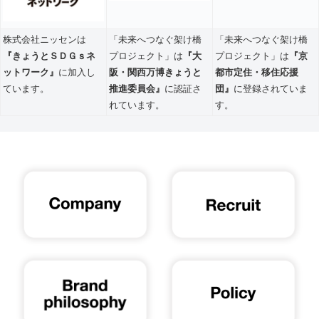
株式会社ニッセンは
「未来へつなぐ架け橋
「未来へつなぐ架け橋
『きょうとＳＤＧｓネ
プロジェクト」は
『大
プロジェクト」は
『京
ットワーク』
に加入し
阪・関西万博きょうと
都市定住・移住応援
ています。
推進委員会』
に認証さ
団』
に登録されていま
れています。
す。