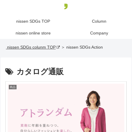
nissen SDGs TOP
Column
nissen online store
Company
nissen SDGs colunm TOP
＞ nissen SDGs Action
カタログ通販
商品