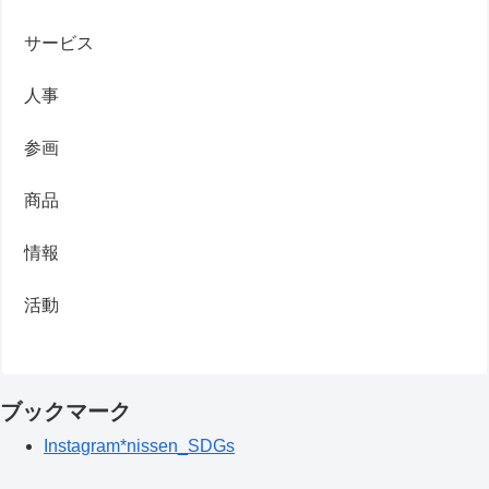
サービス
人事
参画
商品
情報
活動
ブックマーク
Instagram*nissen_SDGs