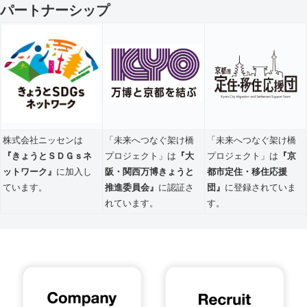
パートナーシップ
株式会社ニッセンは
「未来へつなぐ架け橋
「未来へつなぐ架け橋
『きょうとＳＤＧｓネ
プロジェクト」は
『大
プロジェクト」は
『京
ットワーク』
に加入し
阪・関西万博きょうと
都市定住・移住応援
ています。
推進委員会』
に認証さ
団』
に登録されていま
れています。
す。