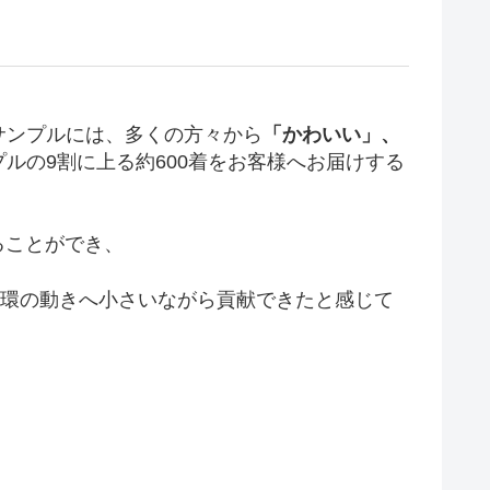
サンプルには、多くの方々から
「かわいい」、
ルの9割に上る約600着をお客様へお届けする
ることができ、
循環の動きへ小さいながら貢献できたと感じて