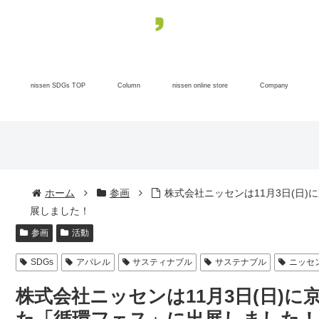
nissen SDGs TOP
Column
nissen online store
Company
ホーム
参画
株式会社ニッセンは11月3日(日
展しました！
参画
活動
SDGs
アパレル
サスティナブル
サステナブル
ニッセ
株式会社ニッセンは11月3日(日)