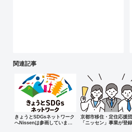
関連記事
きょうとSDGsネットワーク
京都市移住・定住応援
へNissenは参画していま
「ニッセン」事業が登
す。
ました！