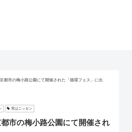
)に京都市の梅小路公園にて開催された「循環フェス」に出
ン
実はニッセン
に京都市の梅小路公園にて開催され