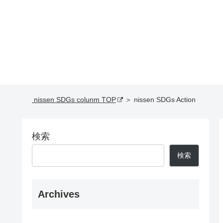
nissen SDGs colunm TOP
＞ nissen SDGs Action
検索
検索
Archives