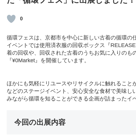
た「循環フェス」に出展しました！
0
循環フェスは、京都市を中心に新しい古着の循環の
イベントでは使用済衣服の回収ボックス『RELEAS
着の回収や、回収された古着のうちお気に入りのもの
『¥0Market』を開催しています。
ほかにも気軽にリユースやリサイクルに触れること
などのステージイベント、安心安全な食材で美味し
みながら循環を知ることができる企画が詰まったイ
今回の出展内容