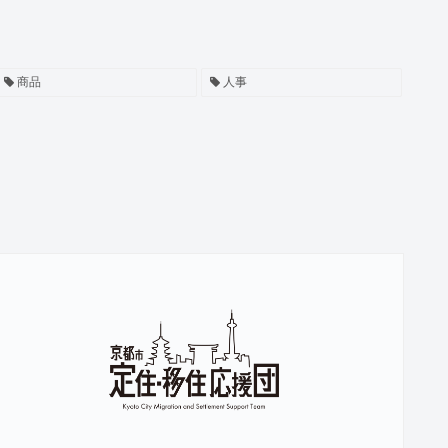
商品
人事