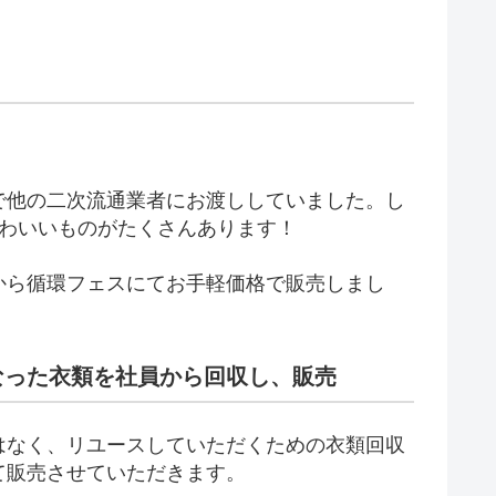
で他の二次流通業者にお渡ししていました。し
かわいいものがたくさんあります！
から循環フェスにてお手軽価格で販売しまし
なった衣類を社員から回収し、販売
はなく、リユースしていただくための衣類回収
て販売させていただきます。