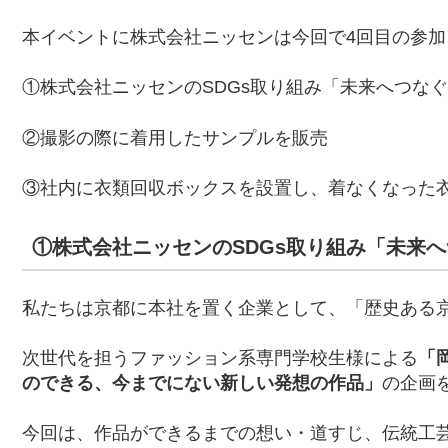
本イベントに株式会社ニッセンは今回で4回目の参加
①株式会社ニッセンのSDGs取り組み「未来へつな
②撮影の際に着用したサンプルを販売
③社内に衣類回収ボックスを設置し、着なくなった
①株式会社ニッセンのSDGs取り組み「未来
私たちは京都に本社を置く企業として、「歴史ある
次世代を担うファッション系専門学校生様による
「
のできる、今までにない新しい発想の作品」
の企画
今回は、作品ができるまでの想い・道すじ、伝統工