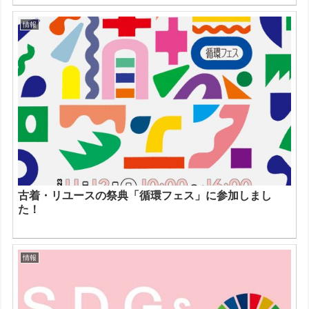
情報
古着・リユースの祭典「循環フェス」に参加しまし
た！
情報