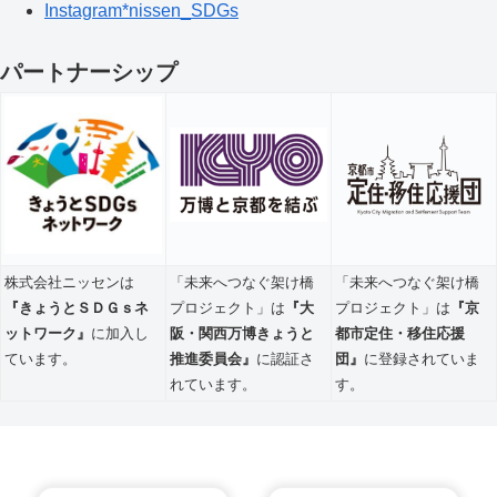
Instagram*nissen_SDGs
パートナーシップ
株式会社ニッセンは
「未来へつなぐ架け橋
「未来へつなぐ架け橋
『きょうとＳＤＧｓネ
プロジェクト」は
『大
プロジェクト」は
『京
ットワーク』
に加入し
阪・関西万博きょうと
都市定住・移住応援
ています。
推進委員会』
に認証さ
団』
に登録されていま
れています。
す。