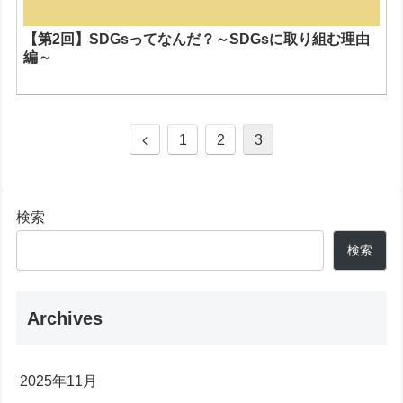
【第2回】SDGsってなんだ？～SDGsに取り組む理由
編～
1
2
3
検索
検索
Archives
2025年11月