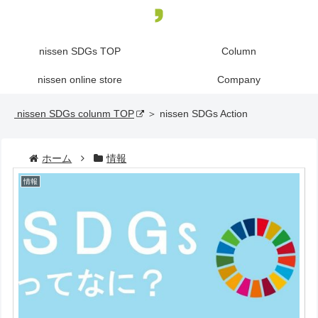
nissen SDGs TOP
Column
nissen online store
Company
nissen SDGs colunm TOP
＞ nissen SDGs Action
ホーム
情報
情報