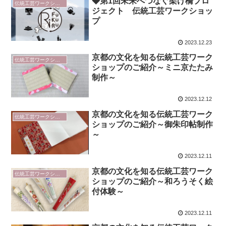
◆第1回未来へつなぐ架け橋プロ
伝統工芸ワークショップ
ジェクト 伝統工芸ワークショッ
プ
2023.12.23
京都の文化を知る伝統工芸ワーク
伝統工芸ワークショップ
ショップのご紹介～ミニ京たたみ
制作～
2023.12.12
京都の文化を知る伝統工芸ワーク
伝統工芸ワークショップ
ショップのご紹介～御朱印帖制作
～
2023.12.11
京都の文化を知る伝統工芸ワーク
伝統工芸ワークショップ
ショップのご紹介～和ろうそく絵
付体験～
2023.12.11