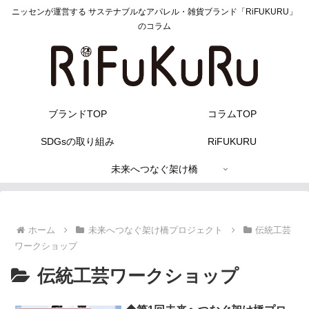
ニッセンが運営する サステナブルなアパレル・雑貨ブランド「RiFUKURU」
のコラム
ブランドTOP
コラムTOP
SDGsの取り組み
RiFUKURU
未来へつなぐ架け橋
ホーム
未来へつなぐ架け橋プロジェクト
伝統工芸
ワークショップ
伝統工芸ワークショップ